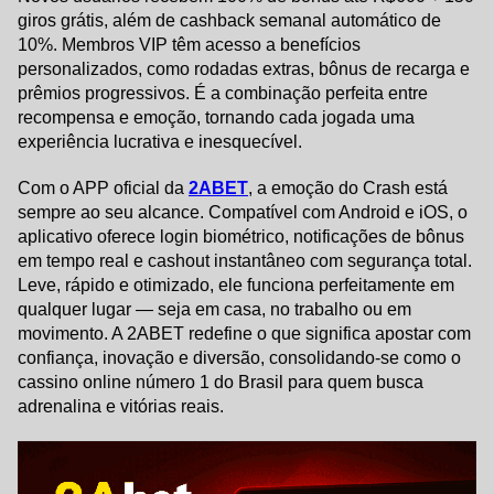
giros grátis, além de cashback semanal automático de
10%. Membros VIP têm acesso a benefícios
personalizados, como rodadas extras, bônus de recarga e
prêmios progressivos. É a combinação perfeita entre
recompensa e emoção, tornando cada jogada uma
experiência lucrativa e inesquecível.
Com o APP oficial da
2ABET
, a emoção do Crash está
sempre ao seu alcance. Compatível com Android e iOS, o
aplicativo oferece login biométrico, notificações de bônus
em tempo real e cashout instantâneo com segurança total.
Leve, rápido e otimizado, ele funciona perfeitamente em
qualquer lugar — seja em casa, no trabalho ou em
movimento. A 2ABET redefine o que significa apostar com
confiança, inovação e diversão, consolidando-se como o
cassino online número 1 do Brasil para quem busca
adrenalina e vitórias reais.