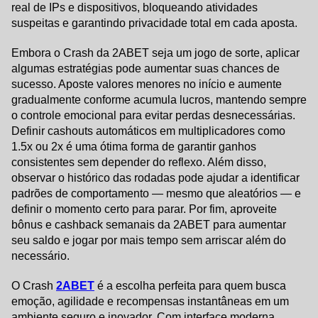
real de IPs e dispositivos, bloqueando atividades
suspeitas e garantindo privacidade total em cada aposta.
Embora o Crash da 2ABET seja um jogo de sorte, aplicar
algumas estratégias pode aumentar suas chances de
sucesso. Aposte valores menores no início e aumente
gradualmente conforme acumula lucros, mantendo sempre
o controle emocional para evitar perdas desnecessárias.
Definir cashouts automáticos em multiplicadores como
1.5x ou 2x é uma ótima forma de garantir ganhos
consistentes sem depender do reflexo. Além disso,
observar o histórico das rodadas pode ajudar a identificar
padrões de comportamento — mesmo que aleatórios — e
definir o momento certo para parar. Por fim, aproveite
bônus e cashback semanais da 2ABET para aumentar
seu saldo e jogar por mais tempo sem arriscar além do
necessário.
O Crash
2ABET
é a escolha perfeita para quem busca
emoção, agilidade e recompensas instantâneas em um
ambiente seguro e inovador. Com interface moderna,