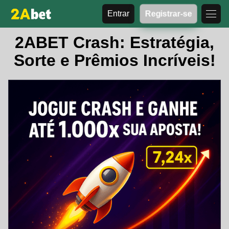
Entrar
Registrar-se
2ABET Crash: Estratégia,
Sorte e Prêmios Incríveis!